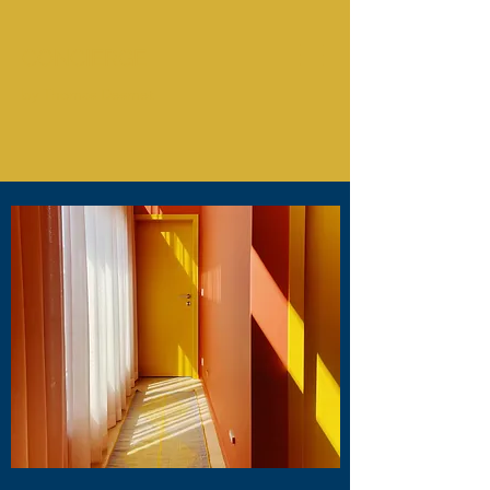
CONCIERGE
by Thomas Desmet