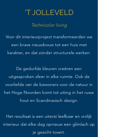
'T JOLLEVELD
Technicolor living
Voor dit interieurproject transformeerden we
een brave nieuwbouw tot een huis met
karakter, en dat zónder structurele werken.
De gedurfde kleuren creëren een
uitgesproken sfeer in elke ruimte. Ook de
voorliefde van de bewoners voor de natuur in
het Hoge Noorden komt tot uiting in het ruwe
hout en Scandinavisch design.
Het resultaat is een uiterst leefbaar en vrolijk
interieur dat elke dag opnieuw een glimlach op
je gezicht tovert.