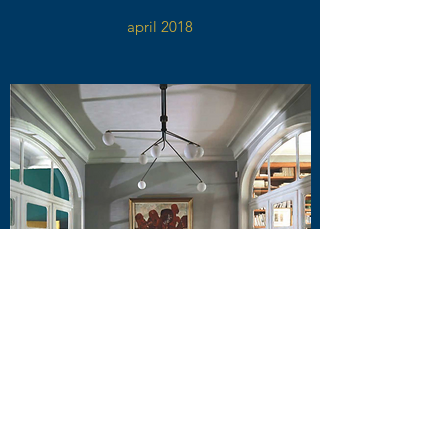
april 2018
OBJEKT
juni 2018