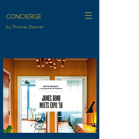
CONCIERGE
by Thomas Desmet