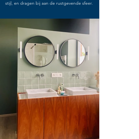
stijl, en dragen bij aan de rustgevende sfeer.