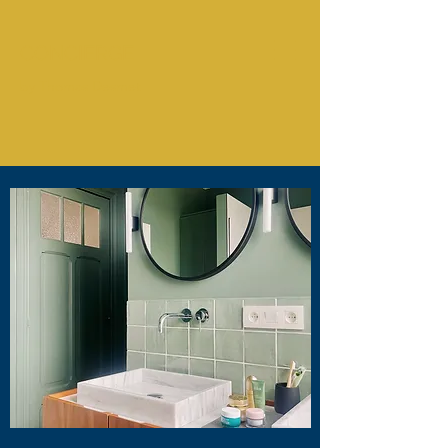
CONCIERGE
by Thomas Desmet