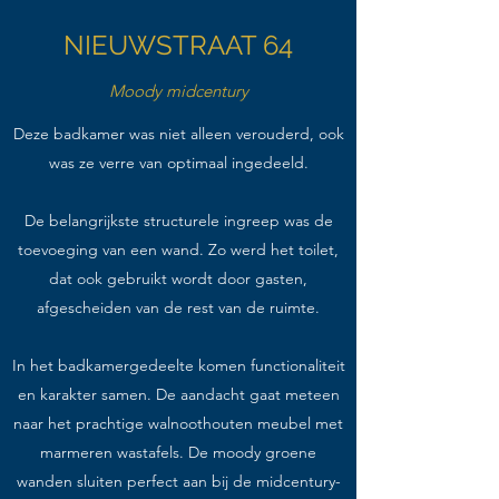
NIEUWSTRAAT 64
Moody midcentury
Deze badkamer was niet alleen verouderd, ook
was ze verre van optimaal ingedeeld.
De belangrijkste structurele ingreep was de
toevoeging van een wand. Zo werd het toilet,
dat ook gebruikt wordt door gasten,
afgescheiden van de rest van de ruimte.
In het badkamergedeelte komen functionaliteit
en karakter samen. De aandacht gaat meteen
naar het prachtige walnoothouten meubel met
marmeren wastafels. De moody groene
wanden sluiten perfect aan bij de midcentury-