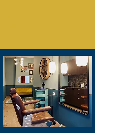
CONCIERGE
by Thomas Desmet