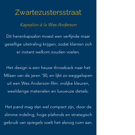
Zwartezustersstraat
Kapsalon à la Wes Anderson
Dit herenkapsalon moest een verfijnde maar
gezellige uitstraling krijgen, zodat klanten zich
er instant welkom zouden voelen.
Het design is een heuse throwback naar het
Milaan van de jaren ’50, en lijkt zo weggelopen
uit een Wes Anderson-film: vrolijke kleuren,
weelderige materialen en luxueuze details.
Het pand mag dan wel compact zijn, door de
slimme indeling, hoge plafonds en strategisch
gebruik van spiegels voelt het alsnog ruim aan.